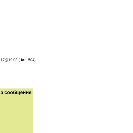
.17@19:03 (Чит.: 504)
на сообщение