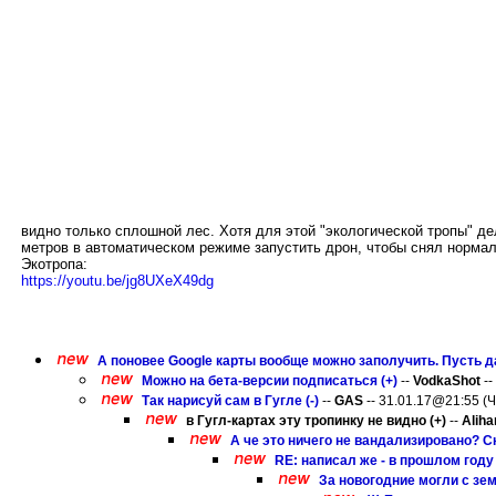
видно только сплошной лес. Хотя для этой "экологической тропы" де
метров в автоматическом режиме запустить дрон, чтобы снял нормаль
Экотропа:
https://youtu.be/jg8UXeX49dg
А поновее Google карты вообще можно заполучить. Пусть да
Можно на бета-версии подписаться (+)
--
VodkaShot
--
Так нарисуй сам в Гугле (-)
--
GAS
-- 31.01.17@21:55 (Ч
в Гугл-картах эту тропинку не видно (+)
--
Alih
А че это ничего не вандализировано? С
RE: написал же - в прошлом году 
За новогодние могли с зе