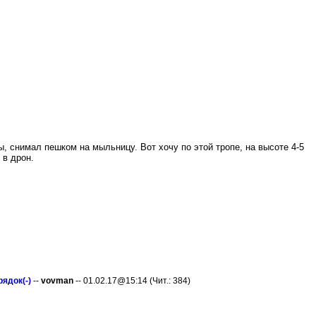
, снимал пешком на мыльницу. Вот хочу по этой тропе, на высоте 4-5
 в дрон.
ядок(-)
--
vovman
-- 01.02.17@15:14 (Чит.: 384)