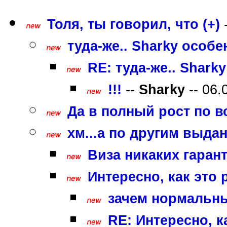
Толя, ты говорил, что (+)
туда-же.. Sharky особе
RE: туда-же.. Shark
!!!
--
Sharky
-- 06.
Да в полный рост по в
хм...а по другим выдан
Виза никаких гарант
Интересно, как это 
зачем нормальны
RE: Интересно, к