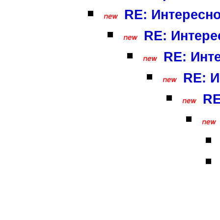
RE: Интересно
RE: Интере
RE: Инте
RE: И
RE