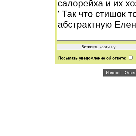
Посылать уведомление об ответе:
[Индекс]
[Ответ