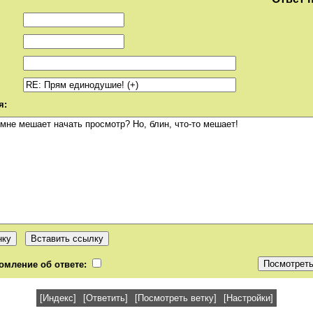
я:
омление об ответе:
[Индекс]
[Ответить]
[Посмотреть ветку]
[Настройки]