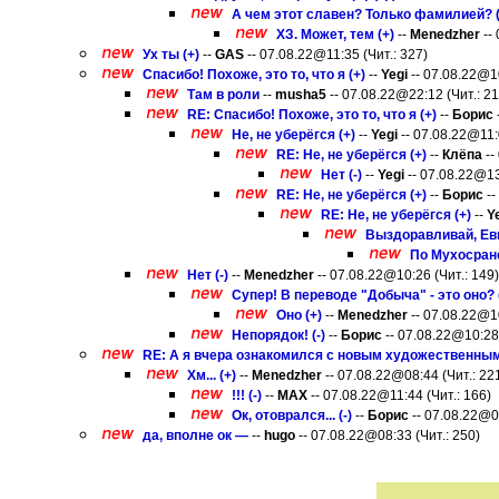
А чем этот славен? Только фамилией? (
ХЗ. Может, тем (+)
--
Menedzher
--
Ух ты (+)
--
GAS
-- 07.08.22@11:35 (Чит.: 327)
Спасибо! Похоже, это то, что я (+)
--
Yegi
-- 07.08.22@10
Там в роли
--
musha5
-- 07.08.22@22:12 (Чит.: 21
RE: Спасибо! Похоже, это то, что я (+)
--
Борис
Не, не уберёгся (+)
--
Yegi
-- 07.08.22@11:
RE: Не, не уберёгся (+)
--
Клёпа
--
Нет (-)
--
Yegi
-- 07.08.22@13
RE: Не, не уберёгся (+)
--
Борис
--
RE: Не, не уберёгся (+)
--
Y
Выздоравливай, Евг
По Мухосранс
Нет (-)
--
Menedzher
-- 07.08.22@10:26 (Чит.: 149)
Супер! В переводе "Добыча" - это оно? (
Оно (+)
--
Menedzher
-- 07.08.22@10
Непорядок! (-)
--
Борис
-- 07.08.22@10:28 
RE: А я вчера ознакомился с новым художественным
Хм... (+)
--
Menedzher
-- 07.08.22@08:44 (Чит.: 22
!!! (-)
--
MAX
-- 07.08.22@11:44 (Чит.: 166)
Ок, отоврался... (-)
--
Борис
-- 07.08.22@08
да, вполне ок —
--
hugo
-- 07.08.22@08:33 (Чит.: 250)