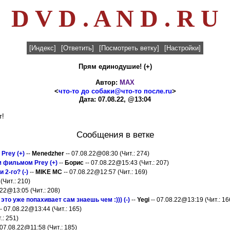
D V D . A N D . R U
[Индекс]
[Ответить]
[Посмотреть ветку]
[Настройки]
Прям единодушие! (+)
Автор:
MAX
<
что-то до собаки@что-то после.ru
>
Дата: 07.08.22, @13:04
т!
Сообщения в ветке
Prey (+)
--
Menedzher
-- 07.08.22@08:30 (Чит.: 274)
 фильмом Prey (+)
--
Борис
-- 07.08.22@15:43 (Чит.: 207)
 2-го? (-)
--
MIKE MC
-- 07.08.22@12:57 (Чит.: 169)
(Чит.: 210)
.22@13:05 (Чит.: 208)
это уже попахивает сам знаешь чем :))) (-)
--
Yegi
-- 07.08.22@13:19 (Чит.: 16
- 07.08.22@13:44 (Чит.: 165)
.: 251)
 07.08.22@11:58 (Чит.: 185)