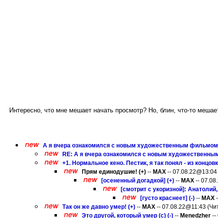
Интересно, что мне мешает начать просмотр? Но, блин, что-то мешае
А я вчера ознакомился с новым художественным фильмом 
RE: А я вчера ознакомился с новым художественным
+1. Нормальное кено. Пестик, я так понял - из концовки
Прям единодушие! (+)
--
MAX
-- 07.08.22@13:04 
[осененный догадкой] (+)
--
MAX
-- 07.08
[смотрит с укоризной]: Анатолий, 
[густо краснеет] (-)
--
MAX
-
Так он же давно умер! (+)
--
MAX
-- 07.08.22@11:43 (Чит
Это другой, который умер (с) (-)
--
Menedzher
--