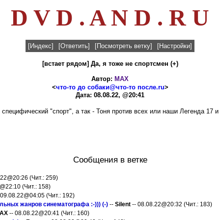
D V D . A N D . R U
[Индекс]
[Ответить]
[Посмотреть ветку]
[Настройки]
[встает рядом] Да, я тоже не спортсмен (+)
Автор:
MAX
<
что-то до собаки@что-то после.ru
>
Дата: 08.08.22, @20:41
 специфический "спорт", а так - Тоня против всех или наши Легенда 17 
Сообщения в ветке
.22@20:26 (Чит.: 259)
@22:10 (Чит.: 158)
 09.08.22@04:05 (Чит.: 192)
льных жанров синематографа :-))) (-)
--
Silent
-- 08.08.22@20:32 (Чит.: 183)
AX
-- 08.08.22@20:41 (Чит.: 160)