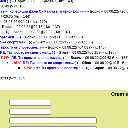
мен (+)
--
Борис
-- 08.08.22@20:43 (Чит.: 143)
20:49 (Чит.: 188)
тый! Кучеряшка Джон Си Райли в главной роли (-)
--
Борис
-- 08.08.22@20:5
2@20:35 (Чит.: 144)
-- 08.08.22@21:11 (Чит.: 160)
-
Борис
-- 08.08.22@21:16 (Чит.: 137)
.. (-)
--
Silent
-- 08.08.22@21:32 (Чит.: 187)
ртсмен... (-)
--
Борис
-- 08.08.22@21:35 (Чит.: 163)
 не спортсмен... (-)
--
Silent
-- 08.08.22@22:03 (Чит.: 186)
 просто не спортсмен... (-)
--
Борис
-- 09.08.22@04:03 (Чит.: 145)
RE: Ты просто не спортсмен... (-)
--
Silent
-- 09.08.22@09:25 (Чит.: 130)
RE: Ты просто не спортсмен... (-)
--
Борис
-- 09.08.22@09:43 (Чит.: 133
RE: Ты просто не спортсмен... (-)
--
Silent
-- 09.08.22@10:51 (Чит
RE: Ты просто не спортсмен... (-)
--
Борис
-- 09.08.22@10
0:33 (Чит.: 127)
Ответ 