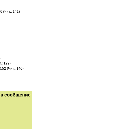
6 (Чит.: 141)
)
.: 129)
:52 (Чит.: 140)
на сообщение