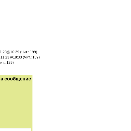
11.23@10:39 (Чит.: 199)
.11.23@18:33 (Чит.: 139)
ит.: 129)
на сообщение