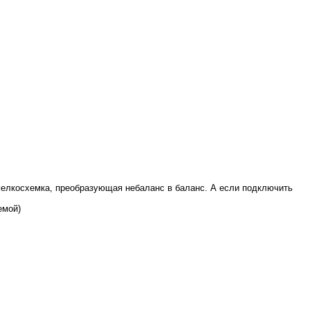
 мелкосхемка, преобразующая небаланс в баланс. А если подключить
емой)