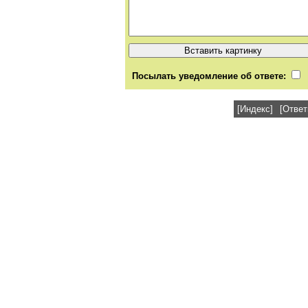
Посылать уведомление об ответе:
[Индекс]
[Ответ