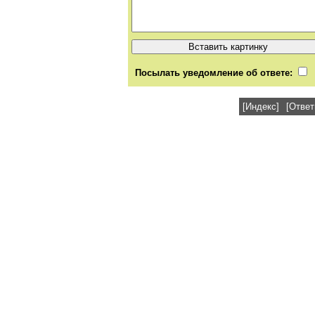
Посылать уведомление об ответе:
[Индекс]
[Ответ