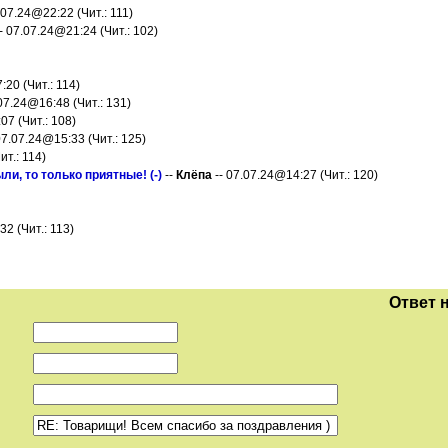
.07.24@22:22 (Чит.: 111)
- 07.07.24@21:24 (Чит.: 102)
:20 (Чит.: 114)
07.24@16:48 (Чит.: 131)
07 (Чит.: 108)
07.07.24@15:33 (Чит.: 125)
ит.: 114)
и, то только приятные! (-)
--
Клёпа
-- 07.07.24@14:27 (Чит.: 120)
32 (Чит.: 113)
Ответ 