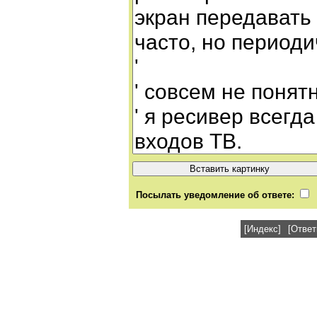
Посылать уведомление об ответе:
[Индекс]
[Ответ