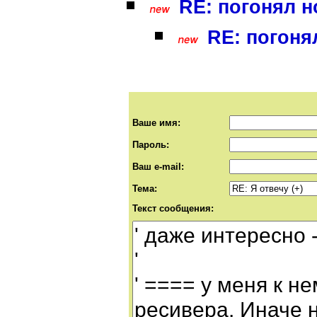
RE: погонял 
RE: погоня
Ваше имя:
Пароль:
Ваш e-mail:
Тема:
Текст сообщения: