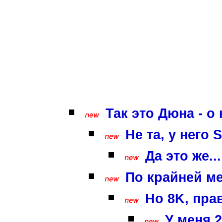
Так это Дюна - о 
Не та, у него 
Да это же...
По крайней ме
Но 8K, пра
У меня 2