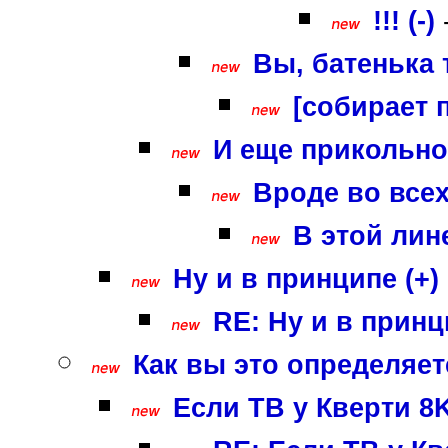
!!! (-)
Вы, батенька 
[собирает п
И еще прикольно 
Вроде во все
В этой лин
Ну и в принципе (+)
RE: Ну и в принц
Как вы это определяете
Если ТВ у Кверти 8K