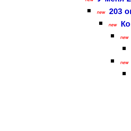
203 о
Ко