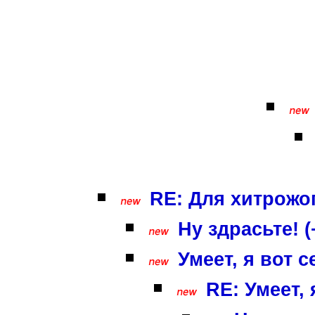
RE: Для хитрожо
Ну здрасьте! (
Умеет, я вот 
RE: Умеет, 