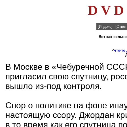
D V D 
[Индекс]
[Ответ
Вот как сильно
<
что-то
В Москве в «Чебуречной ССС
пригласил свою спутницу, рос
вышло из-под контроля.
Спор о политике на фоне ина
настоящую ссору. Джордан кр
в то время как его спутница 