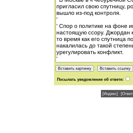
Посылать уведомление об ответе:
[Индекс]
[Ответ