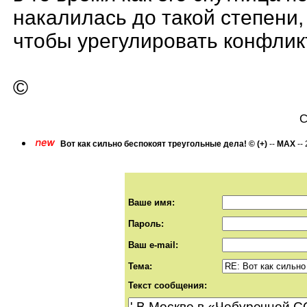
накалилась до такой степени
чтобы урегулировать конфлик
©
С
Вот как сильно беспокоят треугольные дела! © (+)
--
MAX
--
Ваше имя:
Пароль:
Ваш e-mail:
Тема:
Текст сообщения: