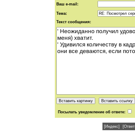
Ваш e-mail:
Тема:
Текст сообщения:
Посылать уведомление об ответе:
[Индекс]
[Ответ