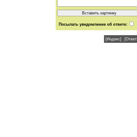
Посылать уведомление об ответе:
[Индекс]
[Ответ