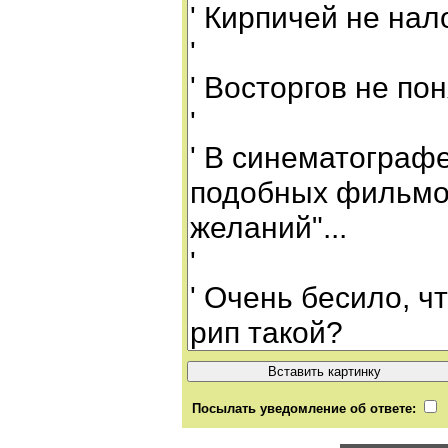
Посылать уведомление об ответе: