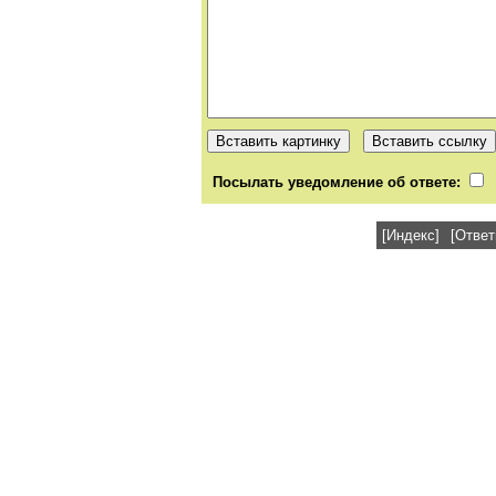
Посылать уведомление об ответе:
[Индекс]
[Ответ