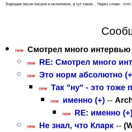
Хорошие песни писали и исполняли, а тут такое... Через слово - этот 
Сообщ
Смотрел много интервью 
RE: Смотрел много инт
Это норм абсолютно (+
Так "ну" - это тоже п
именно (+)
--
Arc
RE: именно (+
Не знал, что Кларк
--
(