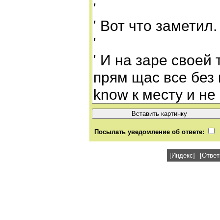
Посылать уведомление об ответе:
[Индекс]
[Ответ