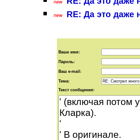
RE: Да это даже н
RE: Да это даже н
Ваше имя:
Пароль:
Ваш e-mail:
Тема:
Текст сообщения: