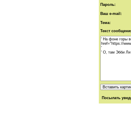
Пароль:
Ваш e-mail:
Тема:
Текст сообщени
Посылать увед