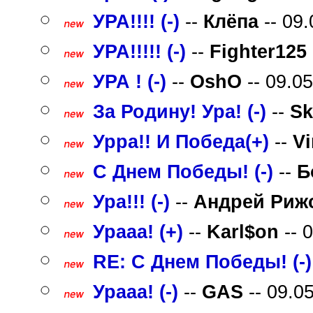
УРА!!!! (-)
--
Клёпа
-- 09.
УРА!!!!! (-)
--
Fighter125
УРА ! (-)
--
OshO
-- 09.0
За Родину! Ура! (-)
--
Sk
Урра!! И Победа(+)
--
V
С Днем Победы! (-)
--
Б
Ура!!! (-)
--
Андрей Риж
Урааа! (+)
--
Karl$on
-- 
RE: С Днем Победы! (-)
Урааа! (-)
--
GAS
-- 09.0