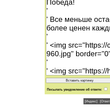
Посылать уведомление об ответе:
[Индекс]
[Ответ