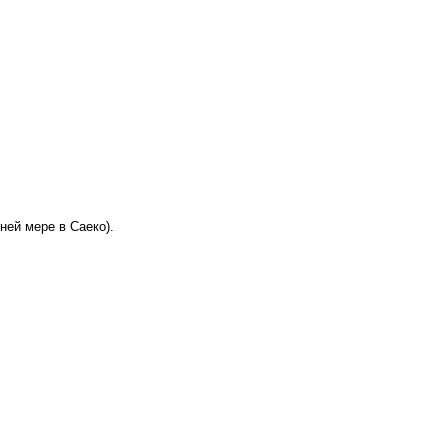
ней мере в Саеко).