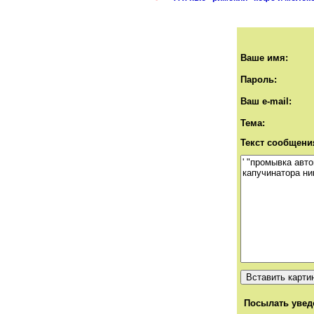
Ваше имя:
Пароль:
Ваш e-mail:
Тема:
Текст сообщени
Посылать увед