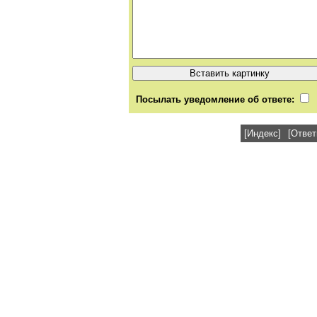
Посылать уведомление об ответе:
[Индекс]
[Ответ