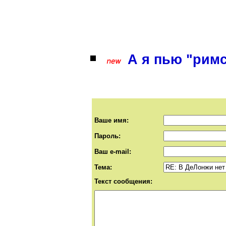
А я пью "римс
Ваше имя:
Пароль:
Ваш e-mail:
Тема:
Текст сообщения: