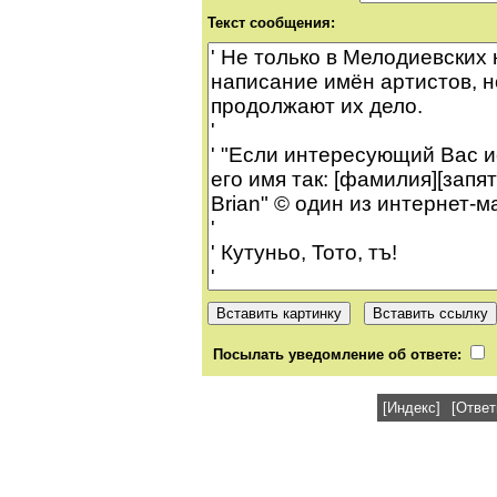
Текст сообщения:
Посылать уведомление об ответе:
[Индекс]
[Ответ