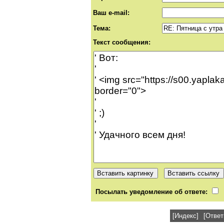
Ваш e-mail:
Тема:
Текст сообщения:
Посылать уведомление об ответе:
[Индекс]
[Ответ