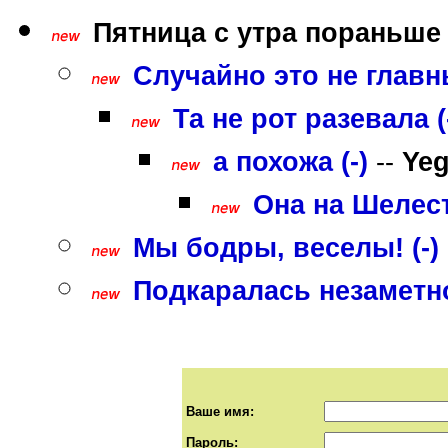
Пятница с утра пораньше 
Случайно это не главн
Та не рот разевала (
а похожа (-)
--
Yeg
Она на Шелест
Мы бодры, веселы! (-)
Подкаралась незаметно
Ваше имя:
Пароль: