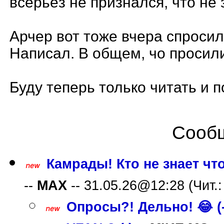
всерьёз не признался, что не з
Арчер вот тоже вчера спросил,
Написал. В общем, чо просили,
Буду теперь только читать и 
Сообщ
Камрады! Кто не знает что
--
MAX
-- 31.05.26@12:28 (Чит.:
Опросы?! Дельно! 😂 (