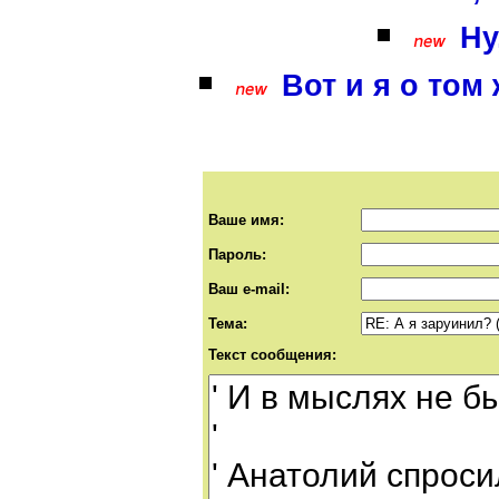
Ну
Вот и я о том ж
Ваше имя:
Пароль:
Ваш e-mail:
Тема:
Текст сообщения: