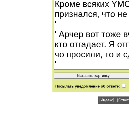
Посылать уведомление об ответе:
[Индекс]
[Ответ