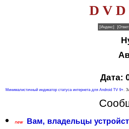
D V D 
[Индекс]
[Ответ
Н
Ав
Дата: 
Минималистичный индикатор статуса интернета для Android TV 9+
. 
Сообщ
Вам, владельцы устройст