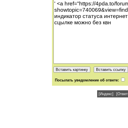
Посылать уведомление об ответе:
[Индекс]
[Ответ