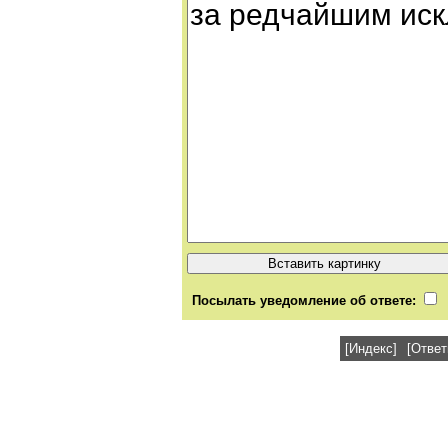
Посылать уведомление об ответе:
[Индекс]
[Ответ