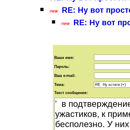
RE: Ну вот прост
RE: Ну вот пр
Ваше имя:
Пароль:
Ваш e-mail:
Тема:
Текст сообщения: