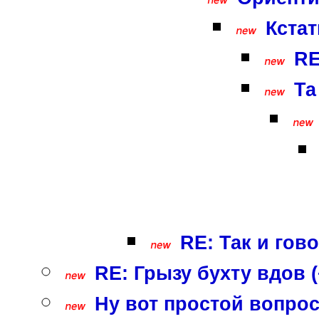
Кстат
RE
Та
RE: Так и гово
RE: Грызу бухту вдов (
Ну вот простой вопрос