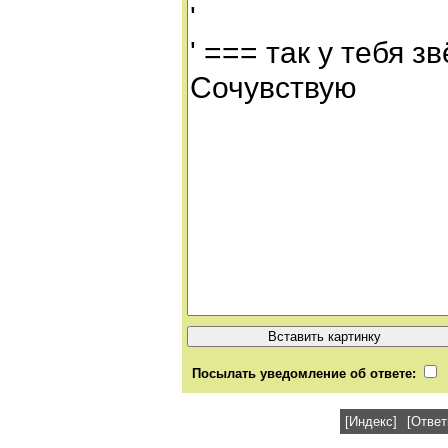
Посылать уведомление об ответе:
[Индекс]
[Ответ