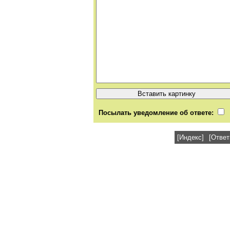
Посылать уведомление об ответе:
[Индекс]
[Ответ