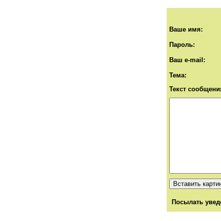
Ваше имя:
Пароль:
Ваш e-mail:
Тема:
Текст сообщени
Посылать увед