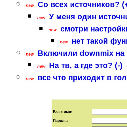
Со всех источников? (
У меня один источни
смотри настройки
нет такой фун
Включили downmix на и
На тв, а где это? (-)
все что приходит в гол
Ваше имя:
Пароль: