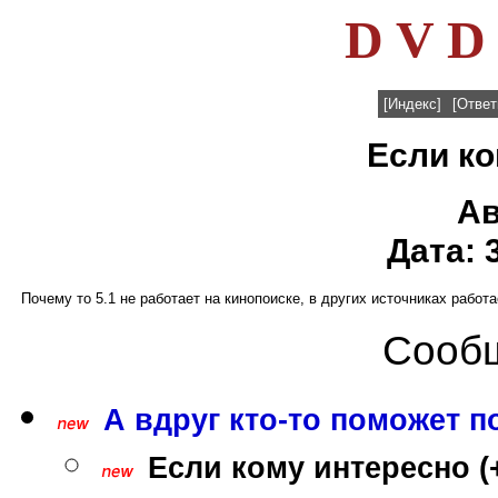
D V D 
[Индекс]
[Ответ
Если ко
Ав
Дата: 
Почему то 5.1 не работает на кинопоиске, в других источниках работае
Сообщ
А вдруг кто-то поможет по
Если кому интересно (