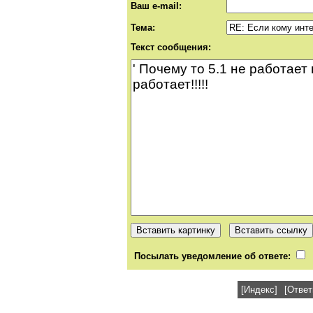
Ваш e-mail:
Тема:
Текст сообщения:
Посылать уведомление об ответе:
[Индекс]
[Ответ