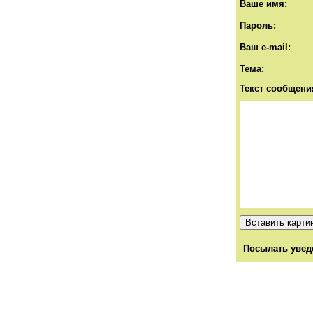
Ваше имя:
Пароль:
Ваш e-mail:
Тема:
Текст сообщени
Посылать увед