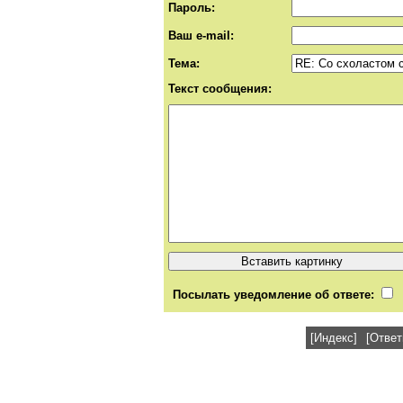
Пароль:
Ваш e-mail:
Тема:
Текст сообщения:
Посылать уведомление об ответе:
[Индекс]
[Ответ