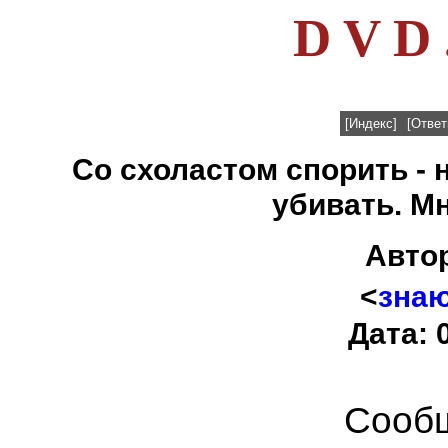
D V D 
[Индекс]
[Ответ
Со схоластом спорить - 
убивать. Мн
Авто
<
зна
Дата: 
Сообщ