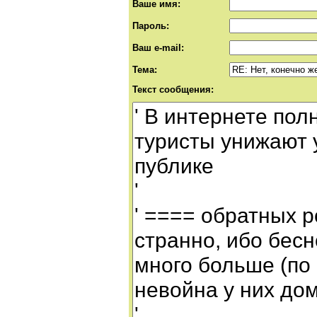
Ваше имя:
Пароль:
Ваш e-mail:
Тема:
Текст сообщения: