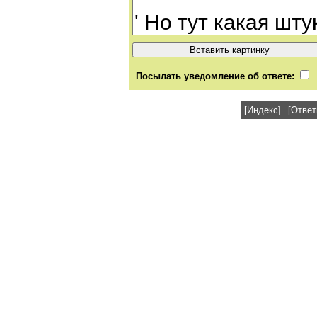
Посылать уведомление об ответе:
[Индекс]
[Ответ