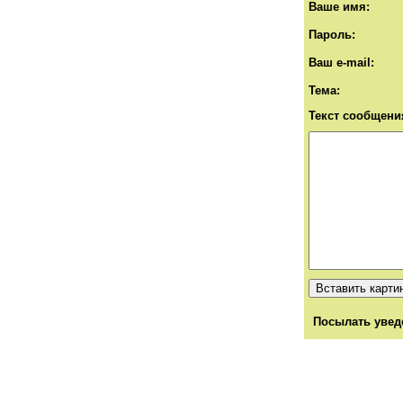
Ваше имя:
Пароль:
Ваш e-mail:
Тема:
Текст сообщени
Посылать увед