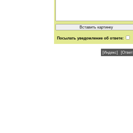
Посылать уведомление об ответе:
[Индекс]
[Ответ