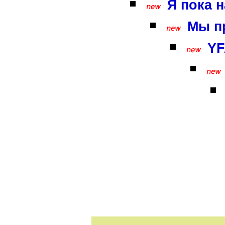
Я пока н
Мы пр
YF