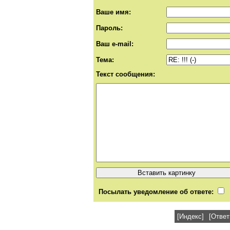
Ваше имя:
Пароль:
Ваш e-mail:
Тема:
Текст сообщения:
Посылать уведомление об ответе:
[Индекс]
[Ответ