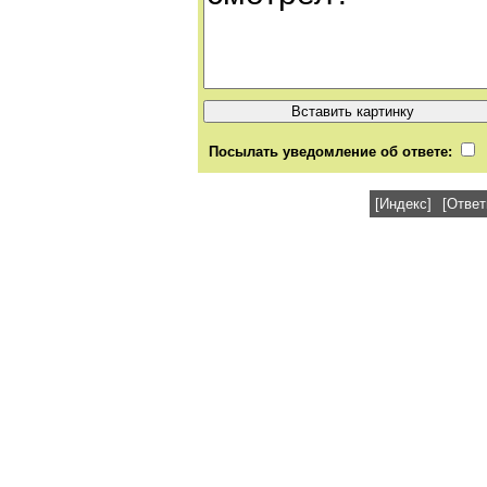
Посылать уведомление об ответе:
[Индекс]
[Ответ