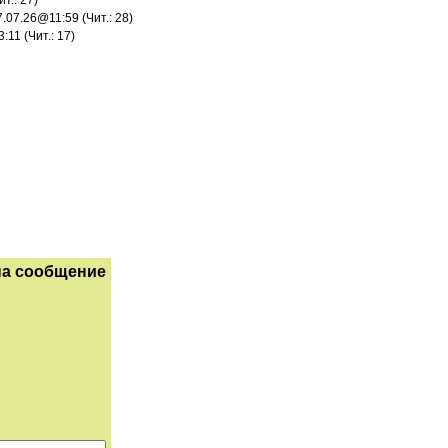
т.: 27)
7.07.26@11:59 (Чит.: 28)
:11 (Чит.: 17)
на сообщение