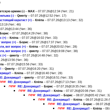
)
етскую армию (-)
--
MAX
-- 07.07.26@12:34 (Чит.: 21)
ильма (-)
--
Qwerty
-- 07.07.26@12:52 (Чит.: 17)
астоящий каратист (+)
--
Клёпа
-- 07.07.26@13:13 (Чит.: 32)
3:19 (Чит.: 46)
.07.26@13:44 (Чит.: 36)
Борис
-- 07.07.26@14:29 (Чит.: 38)
с (+)
--
Клёпа
-- 07.07.26@16:02 (Чит.: 33)
т вопрос (+)
--
Борис
-- 07.07.26@17:37 (Чит.: 30)
ти, вот вопрос (+)
--
Клёпа
-- 07.07.26@20:02 (Чит.: 28)
ти, вот вопрос (+)
--
qwerty
-- 07.07.26@19:08 (Чит.: 38)
с (+)
--
qwerty
-- 07.07.26@14:48 (Чит.: 32)
7.26@13:56 (Чит.: 36)
ёпа
-- 07.07.26@15:56 (Чит.: 33)
!
--
Qwerty
-- 07.07.26@16:20 (Чит.: 31)
ерища!!
--
Клёпа
-- 07.07.26@16:40 (Чит.: 28)
E: Дохерища!!
--
qwerty
-- 07.07.26@16:51 (Чит.: 33)
RE: Дохерища!!
--
Клёпа
-- 07.07.26@17:13 (Чит.: 33)
RE: Дохерища!!
--
Борис
-- 07.07.26@19:35 (Чит.: 30)
RE: Дохерища!!
--
Клёпа
-- 07.07.26@20:06 (Чит.: 31)
RE: Дохерища!!
--
Борис
-- 08.07.26@05:42 (Чит.: 3
RE: Дохерища!!
--
Клёпа
-- 08.07.26@11:26 (Ч
RE: Дохерища!!
--
Борис
-- 08.07.26@
RE: Дохерища!!
--
Клёпа
-- 08