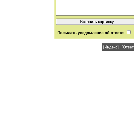
Посылать уведомление об ответе:
[Индекс]
[Ответ