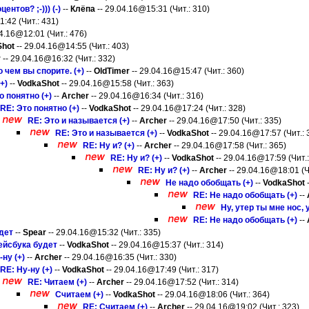
нтов? ;-))) (-)
--
Клёпа
-- 29.04.16@15:31 (Чит.: 310)
:42 (Чит.: 431)
04.16@12:01 (Чит.: 476)
Shot
-- 29.04.16@14:55 (Чит.: 403)
r
-- 29.04.16@16:32 (Чит.: 332)
 чем вы спорите. (+)
--
OldTimer
-- 29.04.16@15:47 (Чит.: 360)
+)
--
VodkaShot
-- 29.04.16@15:58 (Чит.: 363)
о понятно (+)
--
Archer
-- 29.04.16@16:34 (Чит.: 316)
RE: Это понятно (+)
--
VodkaShot
-- 29.04.16@17:24 (Чит.: 328)
RE: Это и называется (+)
--
Archer
-- 29.04.16@17:50 (Чит.: 335)
RE: Это и называется (+)
--
VodkaShot
-- 29.04.16@17:57 (Чит.: 
RE: Ну и? (+)
--
Archer
-- 29.04.16@17:58 (Чит.: 365)
RE: Ну и? (+)
--
VodkaShot
-- 29.04.16@17:59 (Чит.:
RE: Ну и? (+)
--
Archer
-- 29.04.16@18:01 (Ч
Не надо обобщать (+)
--
VodkaShot
-
RE: Не надо обобщать (+)
--
Ну, утер ты мне нос, ут
RE: Не надо обобщать (+)
--
удет
--
Spear
-- 29.04.16@15:32 (Чит.: 335)
Фейсбука будет
--
VodkaShot
-- 29.04.16@15:37 (Чит.: 314)
-ну (+)
--
Archer
-- 29.04.16@16:35 (Чит.: 330)
RE: Ну-ну (+)
--
VodkaShot
-- 29.04.16@17:49 (Чит.: 317)
RE: Читаем (+)
--
Archer
-- 29.04.16@17:52 (Чит.: 314)
Считаем (+)
--
VodkaShot
-- 29.04.16@18:06 (Чит.: 364)
RE: Считаем (+)
--
Archer
-- 29.04.16@19:02 (Чит.: 323)