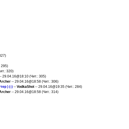
327)
 295)
ит.: 320)
- 29.04.16@18:10 (Чит.: 305)
Archer
-- 29.04.16@18:58 (Чит.: 306)
ер ) (-)
--
VodkaShot
-- 29.04.16@19:35 (Чит.: 284)
Archer
-- 29.04.16@18:58 (Чит.: 314)