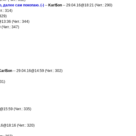
, далее сам покопаю. (-)
--
Karl$on
-- 29.04.16@18:21 (Чит.: 290)
т.: 314)
329)
13:36 (Чит.: 344)
 (Чит.: 347)
Karl$on
-- 29.04.16@14:59 (Чит.: 302)
31)
@15:59 (Чит.: 335)
16@18:16 (Чит.: 320)