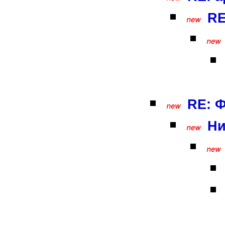
RE
RE: Ф
Ни