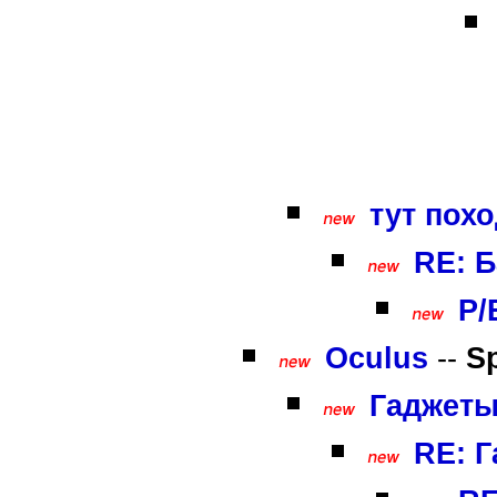
тут похо
RE: Б
P/
Oculus
--
S
Гаджет
RE: 