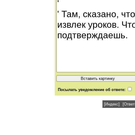
Посылать уведомление об ответе:
[Индекс]
[Ответ