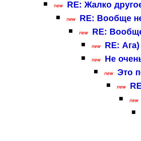
RE: Жалко друго
RE: Вообще не
RE: Вообще
RE: Ага) 
Не очен
Это п
RE