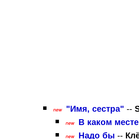
"Имя, сестра"
--
В каком месте
Надо бы
--
Кл