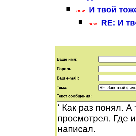
И твой тож
RE: И т
Ваше имя:
Пароль:
Ваш e-mail:
Тема:
Текст сообщения: