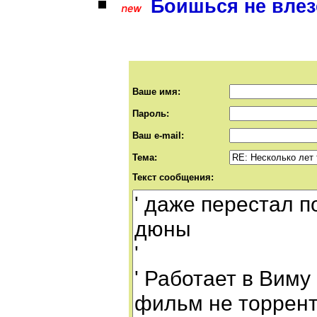
Боишься не влезе
Ваше имя:
Пароль:
Ваш e-mail:
Тема:
Текст сообщения: