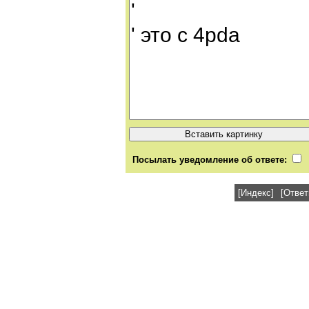
Посылать уведомление об ответе:
[Индекс]
[Ответ