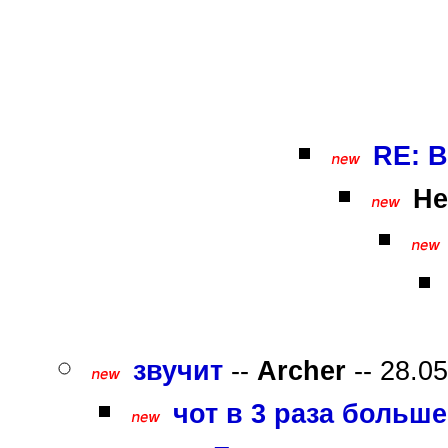
RE: В
Не
звучит
--
Archer
-- 28.05
чот в 3 раза больше