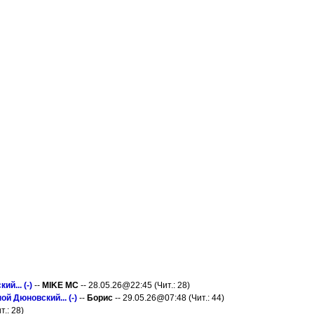
й... (-)
--
MIKE MC
-- 28.05.26@22:45 (Чит.: 28)
ой Дюновский... (-)
--
Борис
-- 29.05.26@07:48 (Чит.: 44)
.: 28)