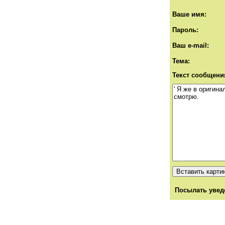
Ваше имя:
Пароль:
Ваш e-mail:
Тема:
Текст сообщени
Посылать увед