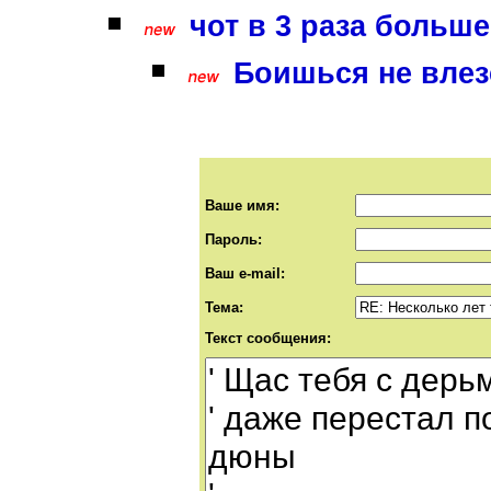
чот в 3 раза больше
Боишься не влезе
Ваше имя:
Пароль:
Ваш e-mail:
Тема:
Текст сообщения: