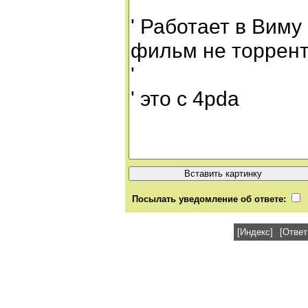
Посылать уведомление об ответе:
[Индекс]
[Ответ