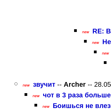
RE: В
Не
звучит
--
Archer
-- 28.05
чот в 3 раза больше
Боишься не влезе