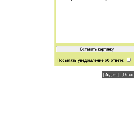
Посылать уведомление об ответе:
[Индекс]
[Ответ